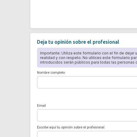
Deja tu opinión sobre el profesional
Importante: Utiliza este formulario con el fin de dejar
realidad y con respeto. No utilices este formulario par
introducidos serán públicos para todas las personas qu
Nombre completo
Email
Escribe aquí tu opinión sobre el profesional: