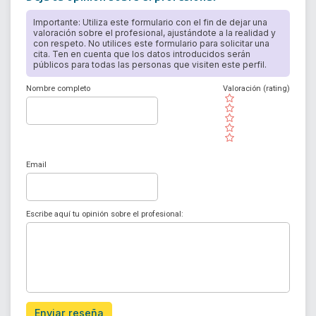
Importante: Utiliza este formulario con el fin de dejar una
valoración sobre el profesional, ajustándote a la realidad y
con respeto. No utilices este formulario para solicitar una
cita. Ten en cuenta que los datos introducidos serán
públicos para todas las personas que visiten este perfil.
Nombre completo
Valoración (rating)
( )
( )
( )
( )
( )
Email
Escribe aquí tu opinión sobre el profesional:
Enviar reseña