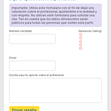
Importante: Utiliza este formulario con el fin de dejar una
valoración sobre el profesional, ajustándote a la realidad y
con respeto. No utilices este formulario para solicitar una
cita. Ten en cuenta que los datos introducidos serán
públicos para todas las personas que visiten este perfil.
Nombre completo
Valoración (rating)
( )
( )
( )
( )
( )
Email
Escribe aquí tu opinión sobre el profesional:
Enviar reseña