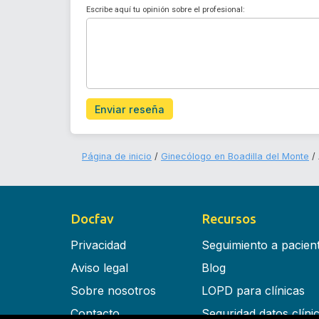
Escribe aquí tu opinión sobre el profesional:
Enviar reseña
Página de inicio
Ginecólogo en Boadilla del Monte
Docfav
Recursos
Privacidad
Seguimiento a pacien
Aviso legal
Blog
Sobre nosotros
LOPD para clínicas
Contacto
Seguridad datos clíni