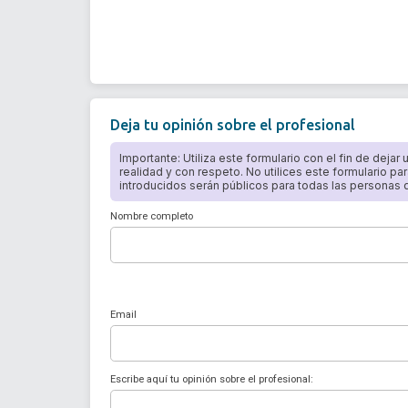
Deja tu opinión sobre el profesional
Importante: Utiliza este formulario con el fin de dejar
realidad y con respeto. No utilices este formulario par
introducidos serán públicos para todas las personas qu
Nombre completo
Email
Escribe aquí tu opinión sobre el profesional: