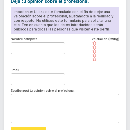
Deja tu opinión sobre el profesional
Importante: Utiliza este formulario con el fin de dejar una
valoración sobre el profesional, ajustándote a la realidad y
con respeto. No utilices este formulario para solicitar una
cita. Ten en cuenta que los datos introducidos serán
públicos para todas las personas que visiten este perfil.
Nombre completo
Valoración (rating)
( )
( )
( )
( )
( )
Email
Escribe aquí tu opinión sobre el profesional: