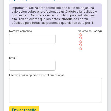
Importante: Utiliza este formulario con el fin de dejar una
valoración sobre el profesional, ajustándote a la realidad y
con respeto. No utilices este formulario para solicitar una
cita. Ten en cuenta que los datos introducidos serán
públicos para todas las personas que visiten este perfil.
Nombre completo
Valoración (rating)
( )
( )
( )
( )
( )
Email
Escribe aquí tu opinión sobre el profesional:
Enviar reseña