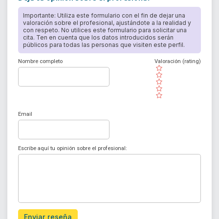
Importante: Utiliza este formulario con el fin de dejar una
valoración sobre el profesional, ajustándote a la realidad y
con respeto. No utilices este formulario para solicitar una
cita. Ten en cuenta que los datos introducidos serán
públicos para todas las personas que visiten este perfil.
Nombre completo
Valoración (rating)
( )
( )
( )
( )
( )
Email
Escribe aquí tu opinión sobre el profesional:
Enviar reseña