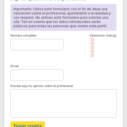
Importante: Utiliza este formulario con el fin de dejar una
valoración sobre el profesional, ajustándote a la realidad y
con respeto. No utilices este formulario para solicitar una
cita. Ten en cuenta que los datos introducidos serán
públicos para todas las personas que visiten este perfil.
Nombre completo
Valoración (rating)
( )
( )
( )
( )
( )
Email
Escribe aquí tu opinión sobre el profesional:
Enviar reseña