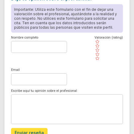
Importante: Utiliza este formulario con el fin de dejar una
valoración sobre el profesional, ajustándote a la realidad y
con respeto. No utilices este formulario para solicitar una
cita. Ten en cuenta que los datos introducidos serán
públicos para todas las personas que visiten este perfil.
Nombre completo
Valoración (rating)
( )
( )
( )
( )
( )
Email
Escribe aquí tu opinión sobre el profesional:
Enviar reseña