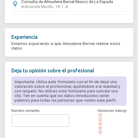
Consulta de Almudena Bernal Munoz de La Espada
BrAvenida Murillo, 18 1. A
Experiencia
Estamos esperando a que Almudena Bernal rellene estos
datos
Deja tu opinión sobre el profesional
Importante: Utiliza este formulario con el fin de dejar una
valoración sobre el profesional, ajustándote a la realidad y
con respeto. No utilices este formulario para solicitar una
cita. Ten en cuenta que los datos introducidos serán
públicos para todas las personas que visiten este perfil.
Nombre completo
Valoración (rating)
( )
( )
( )
( )
( )