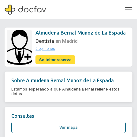
Almudena Bernal Munoz de La Espada
Dentista
en Madrid
0 opiniones
Soporte
Solicitar reserva
Quiénes somos
¿Eres un doctor?
Sobre
Almudena Bernal Munoz de La Espada
Estamos esperando a que Almudena Bernal rellene estos
datos
Consultas
Ver mapa