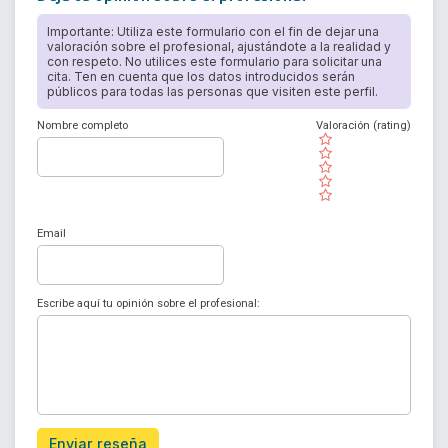
Importante: Utiliza este formulario con el fin de dejar una
valoración sobre el profesional, ajustándote a la realidad y
con respeto. No utilices este formulario para solicitar una
cita. Ten en cuenta que los datos introducidos serán
públicos para todas las personas que visiten este perfil.
Nombre completo
Valoración (rating)
( )
( )
( )
( )
( )
Email
Escribe aquí tu opinión sobre el profesional:
Enviar reseña