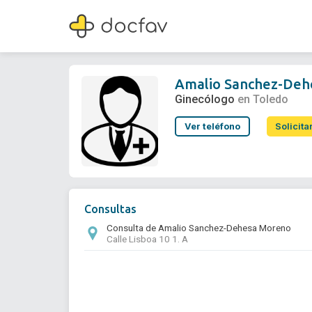
Amalio Sanchez-Dehesa Moreno
Ginecólogo
Amalio Sanchez-Deh
Ginecólogo
en Toledo
Ver teléfono
Solicita
Consultas
Consulta de Amalio Sanchez-Dehesa Moreno
Calle Lisboa 10 1. A