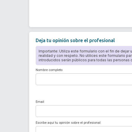
Deja tu opinión sobre el profesional
Importante: Utiliza este formulario con el fin de dejar
realidad y con respeto. No utilices este formulario par
introducidos serán públicos para todas las personas qu
Nombre completo
Email
Escribe aquí tu opinión sobre el profesional: