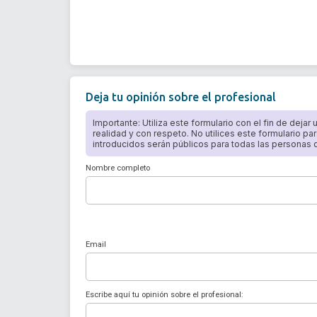
Deja tu opinión sobre el profesional
Importante: Utiliza este formulario con el fin de dejar
realidad y con respeto. No utilices este formulario par
introducidos serán públicos para todas las personas qu
Nombre completo
Email
Escribe aquí tu opinión sobre el profesional: