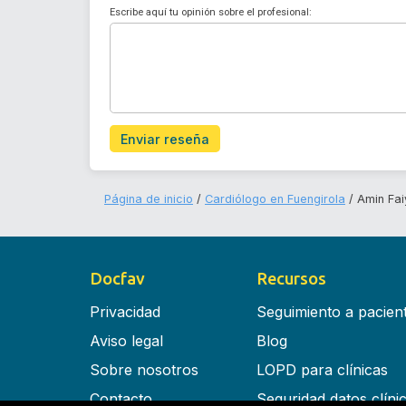
Escribe aquí tu opinión sobre el profesional:
Enviar reseña
Página de inicio
Cardiólogo en Fuengirola
Amin Fa
Docfav
Recursos
Privacidad
Seguimiento a pacien
Aviso legal
Blog
Sobre nosotros
LOPD para clínicas
Contacto
Seguridad datos clíni