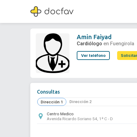
Amin Faiyad
Cardiólogo
Amin Faiyad
Cardiólogo
en Fuengirola
Ver teléfono
Solicita
Consultas
Dirección 2
Dirección 1
Centro Medico
Avenida Ricardo Soriano 54, 1ª C - D