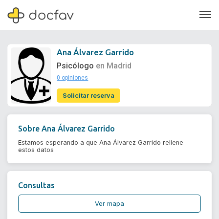
Ana Álvarez Garrido
Psicólogo
en Madrid
0 opiniones
Soporte
Solicitar reserva
Quiénes somos
¿Eres un doctor?
Sobre
Ana Álvarez Garrido
Estamos esperando a que Ana Álvarez Garrido rellene
estos datos
Consultas
Ver mapa