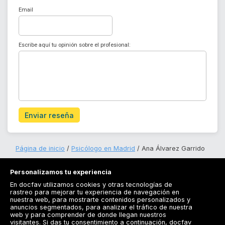
Email
Escribe aquí tu opinión sobre el profesional:
Enviar reseña
Página de inicio
Psicólogo en Madrid
Ana Álvarez Garrido
Personalizamos tu experiencia
En docfav utilizamos cookies y otras tecnologías de
rastreo para mejorar tu experiencia de navegación en
nuestra web, para mostrarte contenidos personalizados y
anuncios segmentados, para analizar el tráfico de nuestra
Registrarse
web y para comprender de donde llegan nuestros
visitantes. Si das tu consentimiento a continuación, docfav