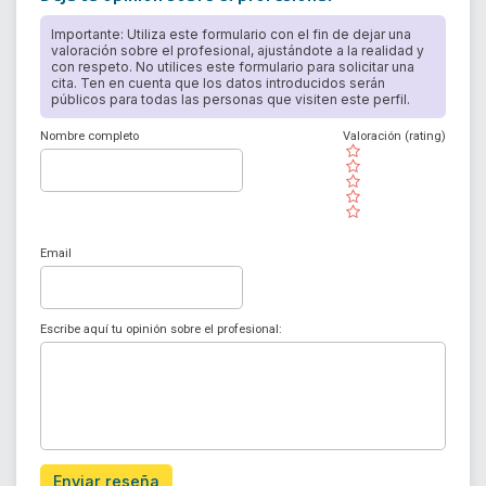
Importante: Utiliza este formulario con el fin de dejar una
valoración sobre el profesional, ajustándote a la realidad y
con respeto. No utilices este formulario para solicitar una
cita. Ten en cuenta que los datos introducidos serán
públicos para todas las personas que visiten este perfil.
Nombre completo
Valoración (rating)
( )
( )
( )
( )
( )
Email
Escribe aquí tu opinión sobre el profesional:
Enviar reseña