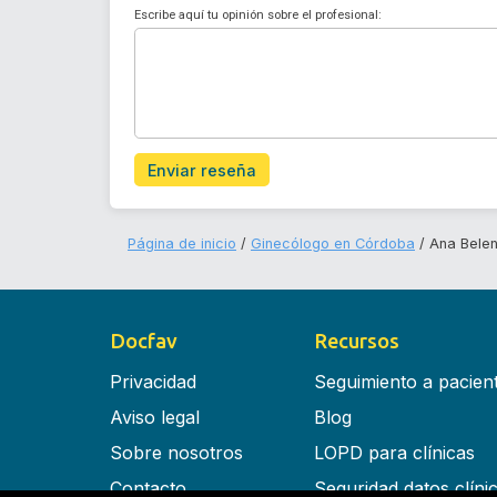
Escribe aquí tu opinión sobre el profesional:
Enviar reseña
Página de inicio
Ginecólogo en Córdoba
Ana Belen
Docfav
Recursos
Privacidad
Seguimiento a pacien
Aviso legal
Blog
Sobre nosotros
LOPD para clínicas
Contacto
Seguridad datos clíni