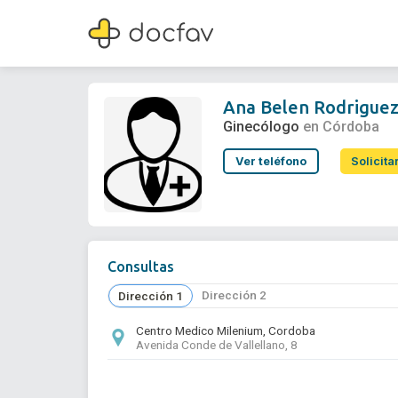
Ana Belen Rodriguez Marin
Ginecólogo
Ana Belen Rodriguez
Ginecólogo
en Córdoba
Ver teléfono
Solicita
Consultas
Dirección 2
Dirección 1
Centro Medico Milenium, Cordoba
Avenida Conde de Vallellano, 8