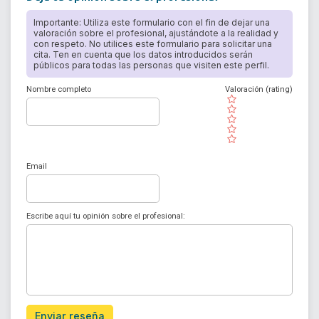
Importante: Utiliza este formulario con el fin de dejar una
valoración sobre el profesional, ajustándote a la realidad y
con respeto. No utilices este formulario para solicitar una
cita. Ten en cuenta que los datos introducidos serán
públicos para todas las personas que visiten este perfil.
Nombre completo
Valoración (rating)
( )
( )
( )
( )
( )
Email
Escribe aquí tu opinión sobre el profesional:
Enviar reseña