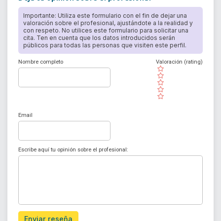
Importante: Utiliza este formulario con el fin de dejar una
valoración sobre el profesional, ajustándote a la realidad y
con respeto. No utilices este formulario para solicitar una
cita. Ten en cuenta que los datos introducidos serán
públicos para todas las personas que visiten este perfil.
Nombre completo
Valoración (rating)
( )
( )
( )
( )
( )
Email
Escribe aquí tu opinión sobre el profesional:
Enviar reseña