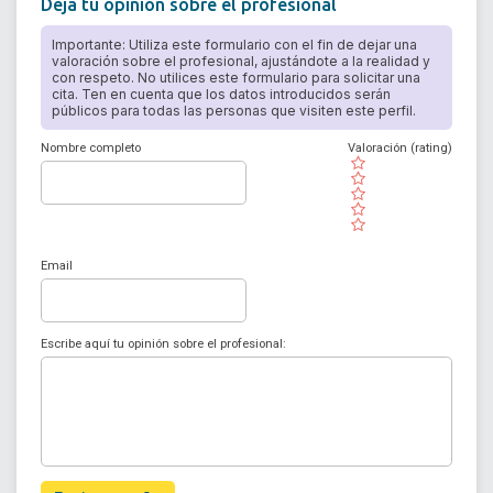
Deja tu opinión sobre el profesional
Importante: Utiliza este formulario con el fin de dejar una
valoración sobre el profesional, ajustándote a la realidad y
con respeto. No utilices este formulario para solicitar una
cita. Ten en cuenta que los datos introducidos serán
públicos para todas las personas que visiten este perfil.
Nombre completo
Valoración (rating)
( )
( )
( )
( )
( )
Email
Escribe aquí tu opinión sobre el profesional: