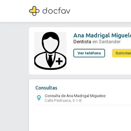
Ana Madrigal Miguelez
Dentista
Ana Madrigal Miguel
Dentista
en Santander
Ver teléfono
Solicita
Consultas
Consulta de Ana Madrigal Miguelez
Calle Pedrueca, 5 1-B