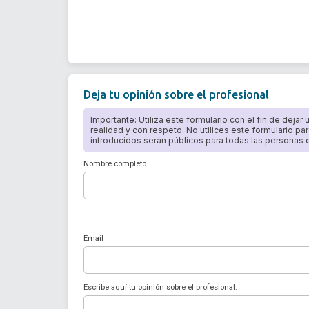
Deja tu opinión sobre el profesional
Importante: Utiliza este formulario con el fin de dejar
realidad y con respeto. No utilices este formulario par
introducidos serán públicos para todas las personas qu
Nombre completo
Email
Escribe aquí tu opinión sobre el profesional: