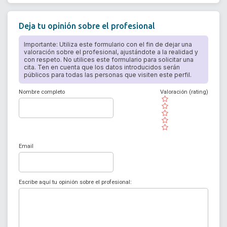
Deja tu opinión sobre el profesional
Importante: Utiliza este formulario con el fin de dejar una
valoración sobre el profesional, ajustándote a la realidad y
con respeto. No utilices este formulario para solicitar una
cita. Ten en cuenta que los datos introducidos serán
públicos para todas las personas que visiten este perfil.
Nombre completo
Valoración (rating)
( )
( )
( )
( )
( )
Email
Escribe aquí tu opinión sobre el profesional: