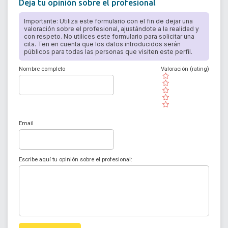
Deja tu opinión sobre el profesional
Importante: Utiliza este formulario con el fin de dejar una
valoración sobre el profesional, ajustándote a la realidad y
con respeto. No utilices este formulario para solicitar una
cita. Ten en cuenta que los datos introducidos serán
públicos para todas las personas que visiten este perfil.
Nombre completo
Valoración (rating)
( )
( )
( )
( )
( )
Email
Escribe aquí tu opinión sobre el profesional: