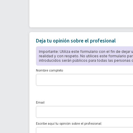
Deja tu opinión sobre el profesional
Importante: Utiliza este formulario con el fin de dejar
realidad y con respeto. No utilices este formulario par
introducidos serán públicos para todas las personas qu
Nombre completo
Email
Escribe aquí tu opinión sobre el profesional: