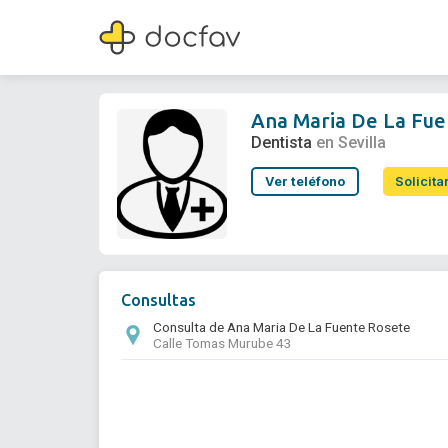
Ana Maria De La Fuente Rosete
Dentista
Ana Maria De La Fue
Dentista
en Sevilla
Ver teléfono
Solicita
Consultas
Consulta de Ana Maria De La Fuente Rosete
Calle Tomas Murube 43