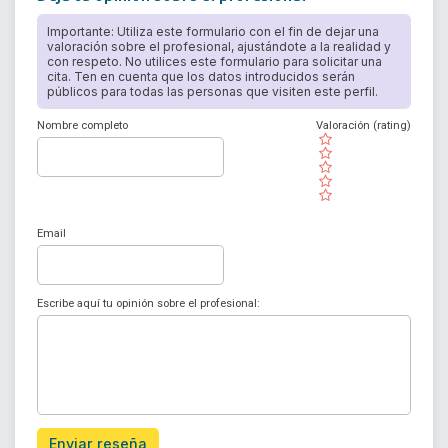
Importante: Utiliza este formulario con el fin de dejar una
valoración sobre el profesional, ajustándote a la realidad y
con respeto. No utilices este formulario para solicitar una
cita. Ten en cuenta que los datos introducidos serán
públicos para todas las personas que visiten este perfil.
Nombre completo
Valoración (rating)
( )
( )
( )
( )
( )
Email
Escribe aquí tu opinión sobre el profesional:
Enviar reseña