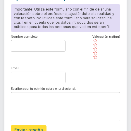
Importante: Utiliza este formulario con el fin de dejar una
valoración sobre el profesional, ajustándote a la realidad y
con respeto. No utilices este formulario para solicitar una
cita. Ten en cuenta que los datos introducidos serán
públicos para todas las personas que visiten este perfil.
Nombre completo
Valoración (rating)
( )
( )
( )
( )
( )
Email
Escribe aquí tu opinión sobre el profesional:
Enviar reseña