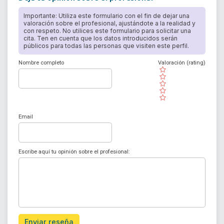
Importante: Utiliza este formulario con el fin de dejar una
valoración sobre el profesional, ajustándote a la realidad y
con respeto. No utilices este formulario para solicitar una
cita. Ten en cuenta que los datos introducidos serán
públicos para todas las personas que visiten este perfil.
Nombre completo
Valoración (rating)
( )
( )
( )
( )
( )
Email
Escribe aquí tu opinión sobre el profesional:
Enviar reseña