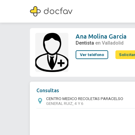
Ana Molina Garcia
Dentista
Ana Molina Garcia
Dentista
en Valladolid
Ver teléfono
Solicita
Consultas
CENTRO MEDICO RECOLETAS PARACELSO
GENERAL RUIZ, 4 Y 6