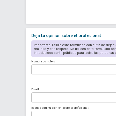
Deja tu opinión sobre el profesional
Importante: Utiliza este formulario con el fin de dejar
realidad y con respeto. No utilices este formulario par
introducidos serán públicos para todas las personas qu
Nombre completo
Email
Escribe aquí tu opinión sobre el profesional: