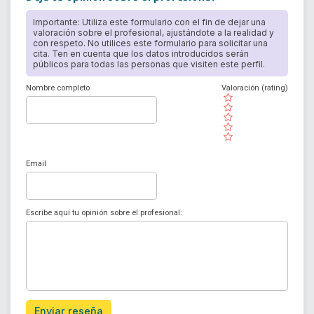
Importante: Utiliza este formulario con el fin de dejar una
valoración sobre el profesional, ajustándote a la realidad y
con respeto. No utilices este formulario para solicitar una
cita. Ten en cuenta que los datos introducidos serán
públicos para todas las personas que visiten este perfil.
Nombre completo
Valoración (rating)
( )
( )
( )
( )
( )
Email
Escribe aquí tu opinión sobre el profesional:
Enviar reseña