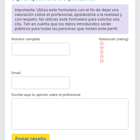
Importante: Utiliza este formulario con el fin de dejar una
valoración sobre el profesional, ajustándote a la realidad y
con respeto. No utilices este formulario para solicitar una
cita. Ten en cuenta que los datos introducidos serán
públicos para todas las personas que visiten este perfil.
Nombre completo
Valoración (rating)
( )
( )
( )
( )
( )
Email
Escribe aquí tu opinión sobre el profesional:
Enviar reseña