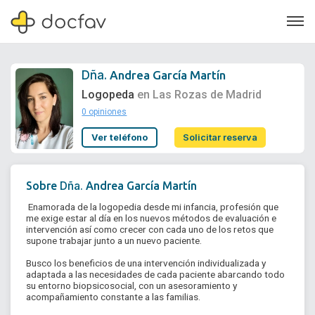
Dña.
Andrea García Martín
Logopeda
en Las Rozas de Madrid
0 opiniones
Soporte
Ver teléfono
Solicitar reserva
Quiénes somos
¿Eres un doctor?
Dña.
Sobre
Andrea García Martín
 Enamorada de la logopedia desde mi infancia, profesión que 
me exige estar al día en los nuevos métodos de evaluación e 
intervención así como crecer con cada uno de los retos que 
supone trabajar junto a un nuevo paciente.

Busco los beneficios de una intervención individualizada y 
adaptada a las necesidades de cada paciente abarcando todo 
su entorno biopsicosocial, con un asesoramiento y 
acompañamiento constante a las familias.
