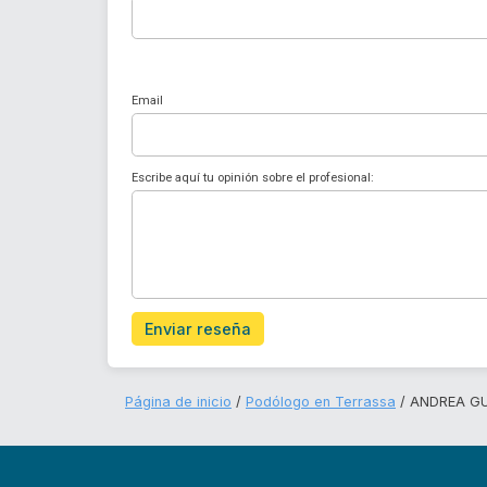
Email
Escribe aquí tu opinión sobre el profesional:
Enviar reseña
Página de inicio
Podólogo en Terrassa
ANDREA G