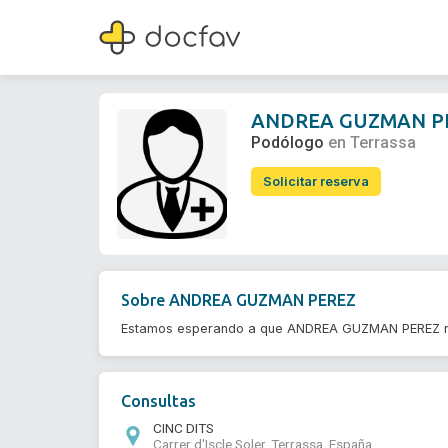
ANDREA GUZMAN PEREZ
Podólogo
ANDREA GUZMAN P
Podólogo
en Terrassa
Solicitar reserva
Sobre
ANDREA GUZMAN PEREZ
Estamos esperando a que ANDREA GUZMAN PEREZ re
Consultas
CINC DITS
Carrer d'Iscle Soler, Terrassa, España