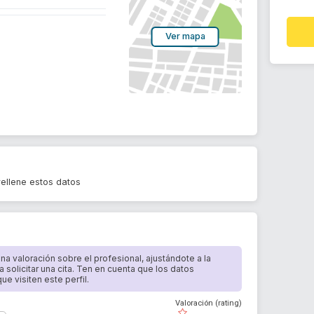
Ver mapa
llene estos datos
 una valoración sobre el profesional, ajustándote a la
a solicitar una cita. Ten en cuenta que los datos
e visiten este perfil.
Valoración (rating)
( )