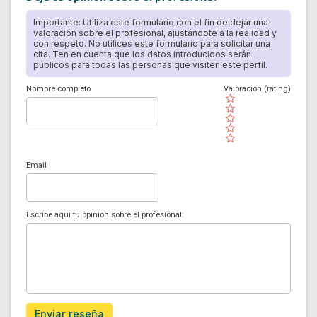
Importante: Utiliza este formulario con el fin de dejar una
valoración sobre el profesional, ajustándote a la realidad y
con respeto. No utilices este formulario para solicitar una
cita. Ten en cuenta que los datos introducidos serán
públicos para todas las personas que visiten este perfil.
Nombre completo
Valoración (rating)
( )
( )
( )
( )
( )
Email
Escribe aquí tu opinión sobre el profesional:
Enviar reseña