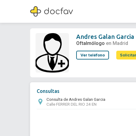
Andres Galan Garcia
Oftalmólogo
Andres Galan Garcia
Oftalmólogo
en Madrid
Ver teléfono
Solicita
Consultas
Consulta de Andres Galan Garcia
Calle FERRER DEL RIO 24 EN