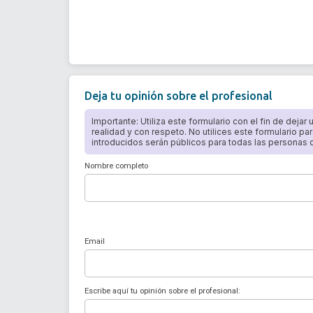
Deja tu opinión sobre el profesional
Importante: Utiliza este formulario con el fin de dejar
realidad y con respeto. No utilices este formulario par
introducidos serán públicos para todas las personas qu
Nombre completo
Email
Escribe aquí tu opinión sobre el profesional: