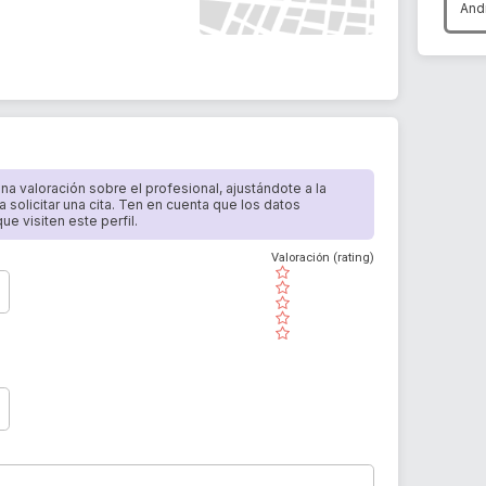
And
 una valoración sobre el profesional, ajustándote a la
a solicitar una cita. Ten en cuenta que los datos
e visiten este perfil.
Valoración (rating)
( )
( )
( )
( )
( )