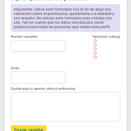
Importante: Utiliza este formulario con el fin de dejar una
valoración sobre el profesional, ajustándote a la realidad y
con respeto. No utilices este formulario para solicitar una
cita. Ten en cuenta que los datos introducidos serán
públicos para todas las personas que visiten este perfil.
Nombre completo
Valoración (rating)
( )
( )
( )
( )
( )
Email
Escribe aquí tu opinión sobre el profesional:
Enviar reseña