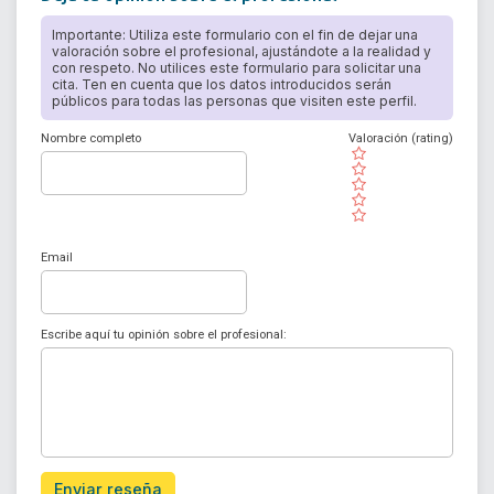
Importante: Utiliza este formulario con el fin de dejar una
valoración sobre el profesional, ajustándote a la realidad y
con respeto. No utilices este formulario para solicitar una
cita. Ten en cuenta que los datos introducidos serán
públicos para todas las personas que visiten este perfil.
Nombre completo
Valoración (rating)
( )
( )
( )
( )
( )
Email
Escribe aquí tu opinión sobre el profesional:
Enviar reseña