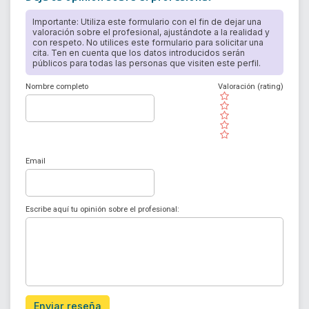
Importante: Utiliza este formulario con el fin de dejar una
valoración sobre el profesional, ajustándote a la realidad y
con respeto. No utilices este formulario para solicitar una
cita. Ten en cuenta que los datos introducidos serán
públicos para todas las personas que visiten este perfil.
Nombre completo
Valoración (rating)
( )
( )
( )
( )
( )
Email
Escribe aquí tu opinión sobre el profesional:
Enviar reseña