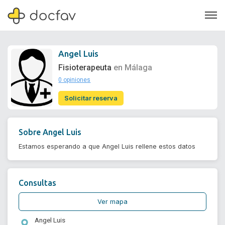
Angel Luis
Fisioterapeuta
en Málaga
0 opiniones
Soporte
Solicitar reserva
Quiénes somos
¿Eres un doctor?
Sobre
Angel Luis
Estamos esperando a que Angel Luis rellene estos datos
Consultas
Ver mapa
Angel Luis