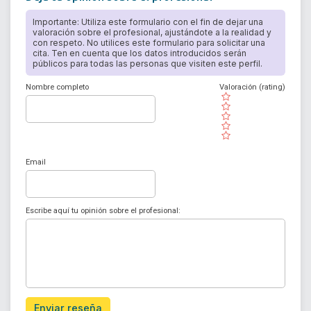
Importante: Utiliza este formulario con el fin de dejar una
valoración sobre el profesional, ajustándote a la realidad y
con respeto. No utilices este formulario para solicitar una
cita. Ten en cuenta que los datos introducidos serán
públicos para todas las personas que visiten este perfil.
Nombre completo
Valoración (rating)
( )
( )
( )
( )
( )
Email
Escribe aquí tu opinión sobre el profesional:
Enviar reseña