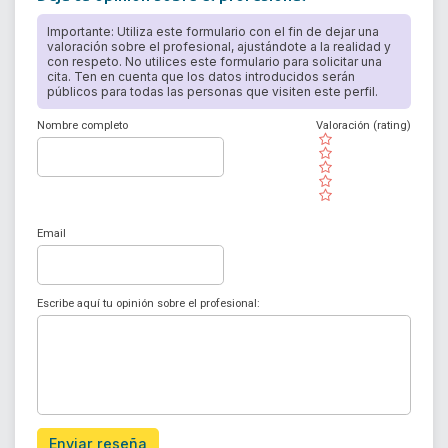
Importante: Utiliza este formulario con el fin de dejar una
valoración sobre el profesional, ajustándote a la realidad y
con respeto. No utilices este formulario para solicitar una
cita. Ten en cuenta que los datos introducidos serán
públicos para todas las personas que visiten este perfil.
Nombre completo
Valoración (rating)
( )
( )
( )
( )
( )
Email
Escribe aquí tu opinión sobre el profesional:
Enviar reseña