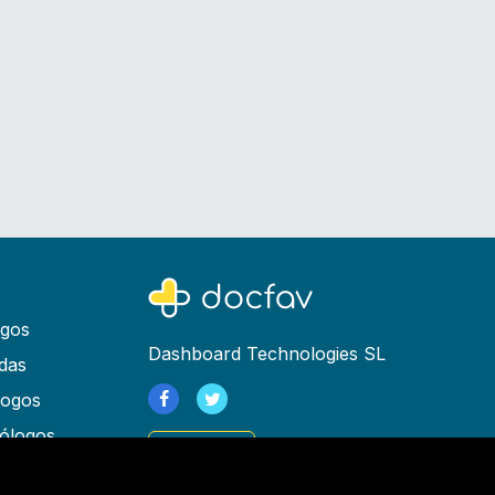
ogos
Dashboard Technologies SL
das
logos
ólogos
Registrarse
as