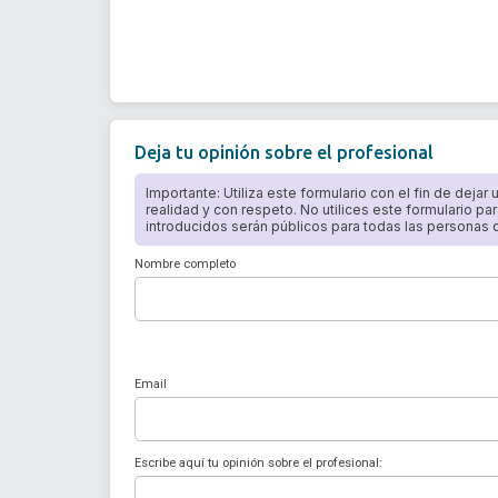
Deja tu opinión sobre el profesional
Importante: Utiliza este formulario con el fin de dejar
realidad y con respeto. No utilices este formulario par
introducidos serán públicos para todas las personas qu
Nombre completo
Email
Escribe aquí tu opinión sobre el profesional: