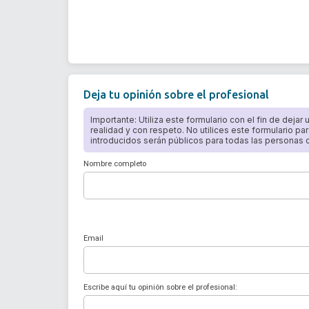
Deja tu opinión sobre el profesional
Importante: Utiliza este formulario con el fin de dejar
realidad y con respeto. No utilices este formulario par
introducidos serán públicos para todas las personas qu
Nombre completo
Email
Escribe aquí tu opinión sobre el profesional: