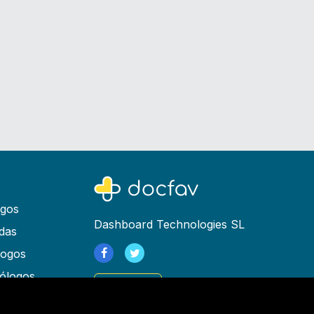
ogos
Dashboard Technologies SL
das
logos
ólogos
Registrarse
as