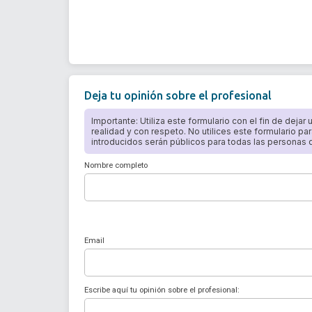
Deja tu opinión sobre el profesional
Importante: Utiliza este formulario con el fin de dejar
realidad y con respeto. No utilices este formulario par
introducidos serán públicos para todas las personas qu
Nombre completo
Email
Escribe aquí tu opinión sobre el profesional: