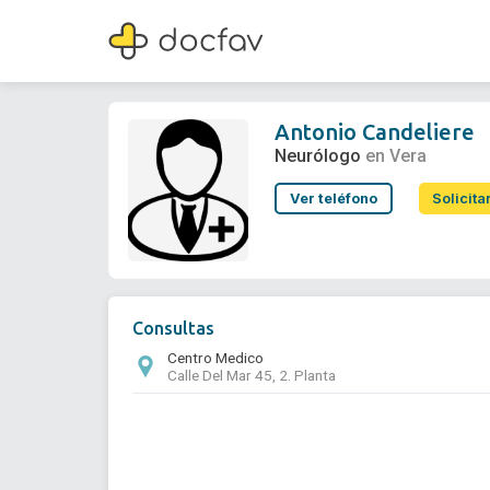
Antonio Candeliere
Neurólogo
Antonio Candeliere
Neurólogo
en Vera
Ver teléfono
Solicita
Consultas
Centro Medico
Calle Del Mar 45, 2. Planta