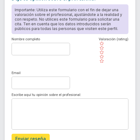
Importante: Utiliza este formulario con el fin de dejar una
valoración sobre el profesional, ajustándote a la realidad y
con respeto. No utilices este formulario para solicitar una
cita. Ten en cuenta que los datos introducidos serán
públicos para todas las personas que visiten este perfil.
Nombre completo
Valoración (rating)
( )
( )
( )
( )
( )
Email
Escribe aquí tu opinión sobre el profesional:
Enviar reseña