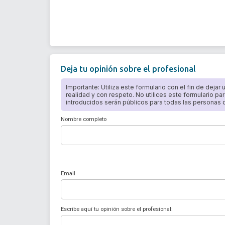
Deja tu opinión sobre el profesional
Importante: Utiliza este formulario con el fin de dejar
realidad y con respeto. No utilices este formulario par
introducidos serán públicos para todas las personas qu
Nombre completo
Email
Escribe aquí tu opinión sobre el profesional: