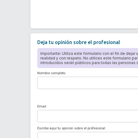
Deja tu opinión sobre el profesional
Importante: Utiliza este formulario con el fin de dejar
realidad y con respeto. No utilices este formulario par
introducidos serán públicos para todas las personas qu
Nombre completo
Email
Escribe aquí tu opinión sobre el profesional: