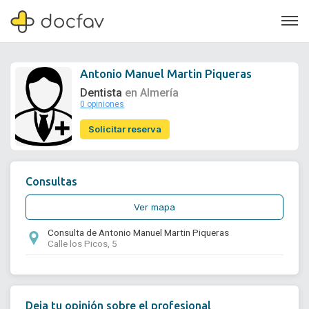
Antonio Manuel Martin Piqueras
Dentista
en Almería
0 opiniones
Soporte
Solicitar reserva
Quiénes somos
¿Eres un doctor?
Consultas
Ver mapa
Consulta de Antonio Manuel Martin Piqueras
Calle los Picos, 5
Deja tu opinión sobre el profesional