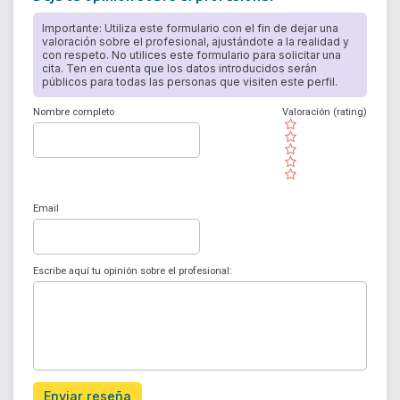
Importante: Utiliza este formulario con el fin de dejar una
valoración sobre el profesional, ajustándote a la realidad y
con respeto. No utilices este formulario para solicitar una
cita. Ten en cuenta que los datos introducidos serán
públicos para todas las personas que visiten este perfil.
Nombre completo
Valoración (rating)
( )
( )
( )
( )
( )
Email
Escribe aquí tu opinión sobre el profesional:
Enviar reseña