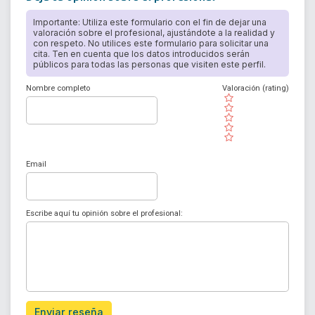
Importante: Utiliza este formulario con el fin de dejar una
valoración sobre el profesional, ajustándote a la realidad y
con respeto. No utilices este formulario para solicitar una
cita. Ten en cuenta que los datos introducidos serán
públicos para todas las personas que visiten este perfil.
Nombre completo
Valoración (rating)
( )
( )
( )
( )
( )
Email
Escribe aquí tu opinión sobre el profesional:
Enviar reseña