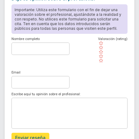
Importante: Utiliza este formulario con el fin de dejar una
valoración sobre el profesional, ajustándote a la realidad y
con respeto. No utilices este formulario para solicitar una
cita. Ten en cuenta que los datos introducidos serán
públicos para todas las personas que visiten este perfil.
Nombre completo
Valoración (rating)
( )
( )
( )
( )
( )
Email
Escribe aquí tu opinión sobre el profesional:
Enviar reseña